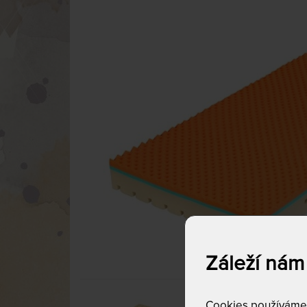
Záleží nám
Cookies používáme p