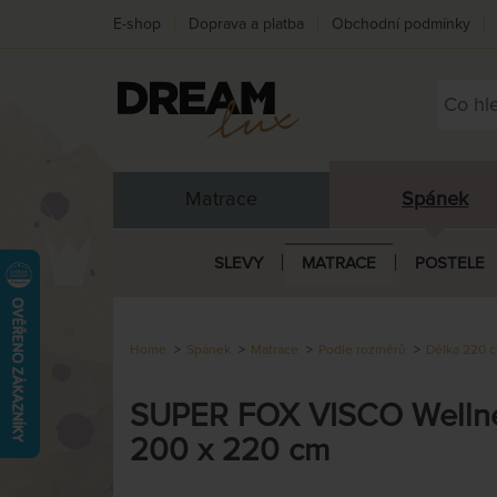
E-shop
Doprava a platba
Obchodní podmínky
Matrace
Spánek
SLEVY
MATRACE
POSTELE
Home
Spánek
Matrace
Podle rozměrů
Délka 220 
SUPER FOX VISCO Wellnes
200 x 220 cm