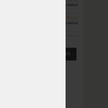
odesíláme do 10 - 20 prac.
9 588 Kč
dnů
NA OBJEDNÁVKU
11 953 Kč
odesíláme do 10 - 20 prac.
14 062 Kč
dnů
NA OBJEDNÁVKU
10 872 Kč
ZOBRAZIT VŠECHNY VARIANTY
odesíláme do 10 - 20 prac.
12 790 Kč
dnů
EM O VLASTNÍ, ATYPICKÝ ROZMĚR
NA OBJEDNÁVKU
13 583 Kč
odesíláme do 10 - 20 prac.
15 980 Kč
dnů
NA OBJEDNÁVKU
13 583 Kč
odesíláme do 10 - 20 prac.
15 980 Kč
dnů
NA OBJEDNÁVKU
13 583 Kč
odesíláme do 10 - 20 prac.
15 980 Kč
dnů