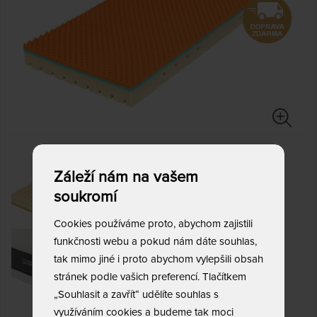
Záleží nám na vašem
soukromí
Cookies používáme proto, abychom zajistili
funkčnosti webu a pokud nám dáte souhlas,
tak mimo jiné i proto abychom vylepšili obsah
stránek podle vašich preferencí. Tlačítkem
„Souhlasit a zavřít“ udělíte souhlas s
využíváním cookies a budeme tak moci