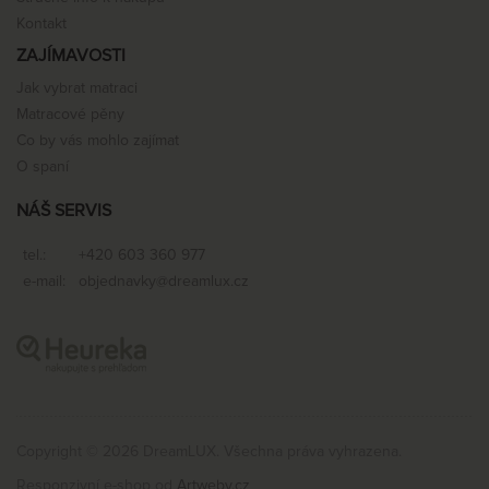
Kontakt
ZAJÍMAVOSTI
Jak vybrat matraci
Matracové pěny
Co by vás mohlo zajímat
O spaní
NÁŠ SERVIS
tel.:
+420 603 360 977
e-mail:
objednavky@dreamlux.cz
Copyright © 2026 DreamLUX. Všechna práva vyhrazena.
Responzivní e-shop od
Artweby.cz